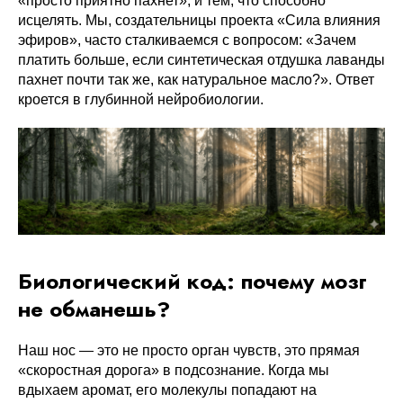
«просто приятно пахнет», и тем, что способно
исцелять. Мы, создательницы проекта «Сила влияния
эфиров», часто сталкиваемся с вопросом: «Зачем
платить больше, если синтетическая отдушка лаванды
пахнет почти так же, как натуральное масло?». Ответ
кроется в глубинной нейробиологии.
Биологический код: почему мозг
не обманешь?
Наш нос — это не просто орган чувств, это прямая
«скоростная дорога» в подсознание. Когда мы
вдыхаем аромат, его молекулы попадают на