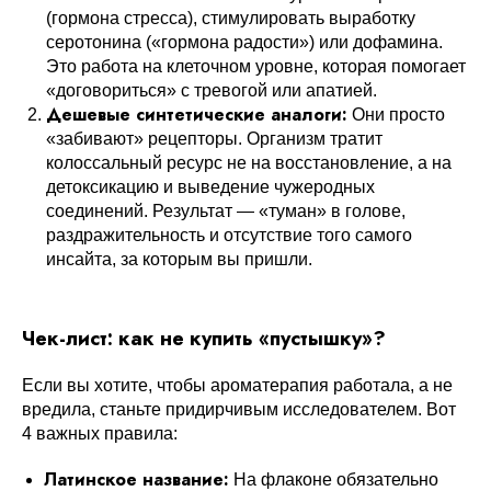
(гормона стресса), стимулировать выработку
серотонина («гормона радости») или дофамина.
Это работа на клеточном уровне, которая помогает
«договориться» с тревогой или апатией.
Дешевые синтетические аналоги:
Они просто
«забивают» рецепторы. Организм тратит
колоссальный ресурс не на восстановление, а на
детоксикацию и выведение чужеродных
соединений. Результат — «туман» в голове,
раздражительность и отсутствие того самого
инсайта, за которым вы пришли.
Чек-лист: как не купить «пустышку»?
Если вы хотите, чтобы ароматерапия работала, а не
вредила, станьте придирчивым исследователем. Вот
4 важных правила:
Латинское название:
На флаконе обязательно