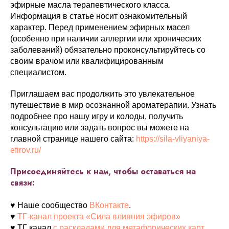
эфирные масла терапевтического класса.
Информация в статье носит ознакомительный
характер. Перед применением эфирных масел
(особенно при наличии аллергии или хронических
заболеваний) обязательно проконсультируйтесь со
своим врачом или квалифицированным
специалистом.
Приглашаем вас продолжить это увлекательное
путешествие в мир осознанной ароматерапии. Узнать
подробнее про нашу игру и колоды, получить
консультацию или задать вопрос вы можете на
главной странице нашего сайта:
https://sila-vliyaniya-
efirov.ru/
Присоединяйтесь к нам, чтобы оставаться на
связи:
♥ Наше сообщество
ВКонтакте
.
♥
ТГ-канал проекта «Сила влияния эфиров»
♥ ТГ канал
с раскладами для метафорических карт