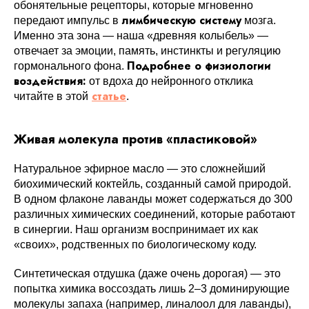
обонятельные рецепторы, которые мгновенно
лимбическую систему
передают импульс в
мозга.
Именно эта зона — наша «древняя колыбель» —
отвечает за эмоции, память, инстинкты и регуляцию
Подробнее о физиологии
гормонального фона.
воздействия:
от вдоха до нейронного отклика
статье
читайте в этой
.
Живая молекула против «пластиковой»
Натуральное эфирное масло — это сложнейший
биохимический коктейль, созданный самой природой.
В одном флаконе лаванды может содержаться до 300
различных химических соединений, которые работают
в синергии. Наш организм воспринимает их как
«своих», родственных по биологическому коду.
Синтетическая отдушка (даже очень дорогая) — это
попытка химика воссоздать лишь 2–3 доминирующие
молекулы запаха (например, линалоол для лаванды),