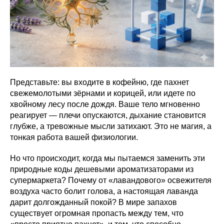
Представьте: вы входите в кофейню, где пахнет
свежемолотыми зёрнами и корицей, или идете по
хвойному лесу после дождя. Ваше тело мгновенно
реагирует — плечи опускаются, дыхание становится
глубже, а тревожные мысли затихают. Это не магия, а
тонкая работа вашей физиологии.
Но что происходит, когда мы пытаемся заменить эти
природные коды дешевыми ароматизаторами из
супермаркета? Почему от «лавандового» освежителя
воздуха часто болит голова, а настоящая лаванда
дарит долгожданный покой? В мире запахов
существует огромная пропасть между тем, что