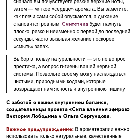
сначала вы почувствуете резкие верхние ноты,
затем — мягкое «сердце» аромата. Вы заметите,
как плечи сами собой опускаются, а дыхание
Синтетика
становится ровным.
будет пахнуть
плоско, резко и неизменно с первой до последней
секунды, часто вызывая желание поскорее
«смыть» запах.
Выбор в пользу натуральности — это не вопрос
престижа, а вопрос гигиены вашей нервной
системы. Позвольте своему мозгу наслаждаться
чистыми, природными кодами, которые
возвращают нам ясность и внутреннюю тишину.
С заботой о вашем внутреннем балансе,
создательницы проекта «Сила влияния эфиров»
Виктория Лободина и Ольга Сергунцова.
Важное предупреждение:
В ароматерапии важно
использовать только натуральные, качественные