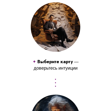
Выберите карту
✦
—
доверьтесь интуиции