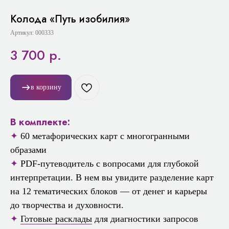
Колода «Путь изобилия»
Артикул:
000333
3 700
р.
в корзину
В комплекте:
✦
60 метафорических карт с многогранными
образами
✦
⁠PDF-путеводитель с вопросами для глубокой
интерпретации. В нем вы увидите разделение карт
на 12 тематических блоков — от денег и карьеры
до творчества и духовности.
✦
⁠
Готовые расклады
для диагностики запросов